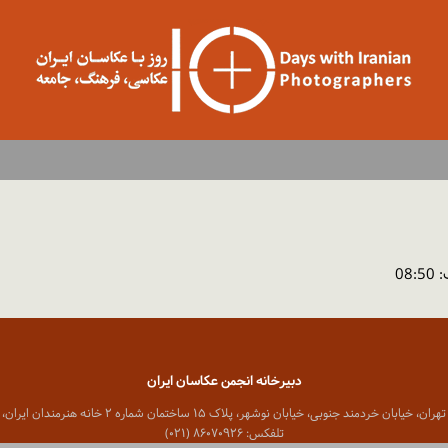
دبیرخانه انجمن عکاسان ایران
 خیابان خردمند جنوبی، خیابان نوشهر، پلاک ۱۵ ساختمان شماره ۲ خانه هنرمندان ایران، واحد ۸
تلفکس: ۸۶۰۷۰۹۲۶ (۰۲۱)