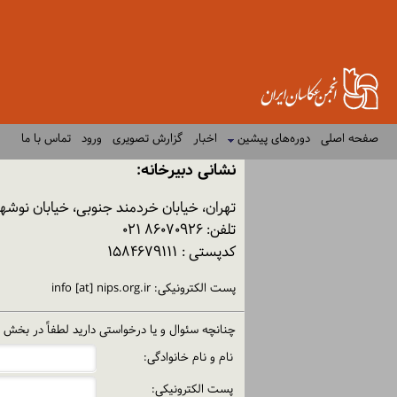
صفحه اصلی
دوره‌های پیشین
اخبار
گزارش تصویری
ورود
تماس با ما
نشانی دبیرخانه:
تهران، خیابان خردمند جنوبی، خیابان نوشهر، پلاک ۱۵ ساختمان شماره ۲ خانه هنرمندان
تلفن: ۸۶۰۷۰۹۲۶ ۰۲۱
کدپستی : ۱۵۸۴۶۷۹۱۱۱
پست الکترونیکی: info [at] nips.org.ir
چنانچه سئوال و یا درخواستی دارید لطفاً در بخش پا
نام و نام خانوادگی:
پست الكترونیكی: