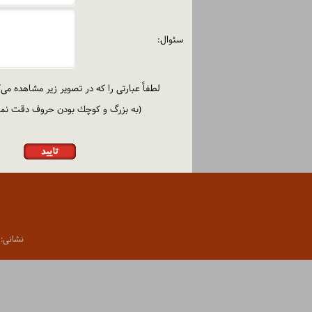
سئوال:
لطفاً عبارتی را كه در تصویر زیر مشاهده می‌كن
(به بزرگ و كوچك بودن حروف دقت نمای
نشانی: تهران،