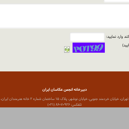
د وارد نمایید:
ید)
دبیرخانه انجمن عکاسان ایران
 خیابان خردمند جنوبی، خیابان نوشهر، پلاک ۱۵ ساختمان شماره ۲ خانه هنرمندان ایران، واحد ۸
تلفکس: ۸۶۰۷۰۹۲۶ (۰۲۱)