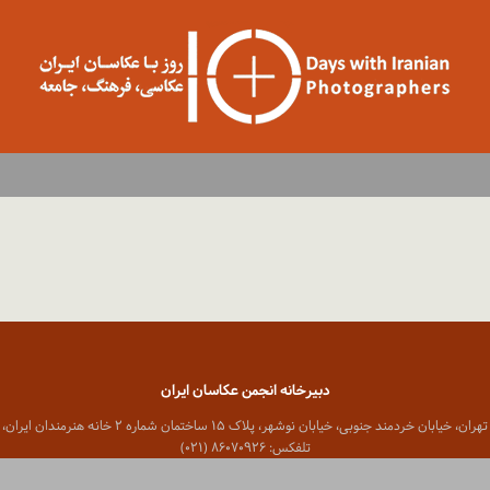
دبیرخانه انجمن عکاسان ایران
 خیابان خردمند جنوبی، خیابان نوشهر، پلاک ۱۵ ساختمان شماره ۲ خانه هنرمندان ایران، واحد ۸
تلفکس: ۸۶۰۷۰۹۲۶ (۰۲۱)