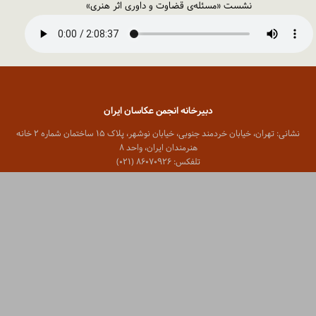
نشست «مسئله‌ی قضاوت و داوری اثر هنری»
دبیرخانه انجمن عکاسان ایران
نشانی: تهران، خیابان خردمند جنوبی، خیابان نوشهر، پلاک ۱۵ ساختمان شماره ۲ خانه
هنرمندان ایران، واحد ۸
تلفکس: ۸۶۰۷۰۹۲۶ (۰۲۱)