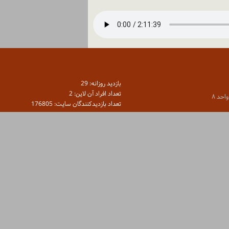
بازديد روزانه: 29
تعداد افراد آن لاين: 2
تعداد بازديدكنندگان سايت: 176805