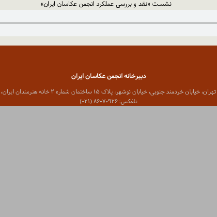
نشست «نقد و بررسی عملکرد انجمن عکاسان ایران»
دبیرخانه انجمن عکاسان ایران
 خیابان خردمند جنوبی، خیابان نوشهر، پلاک ۱۵ ساختمان شماره ۲ خانه هنرمندان ایران، واحد ۸
تلفکس: ۸۶۰۷۰۹۲۶ (۰۲۱)