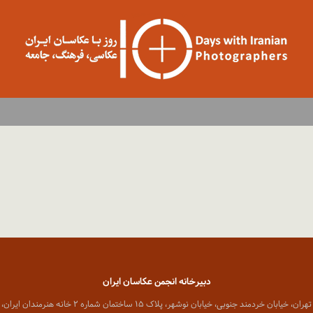
دبیرخانه انجمن عکاسان ایران
 خیابان خردمند جنوبی، خیابان نوشهر، پلاک ۱۵ ساختمان شماره ۲ خانه هنرمندان ایران، واحد ۸