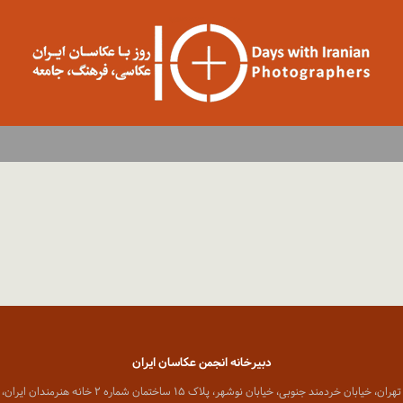
دبیرخانه انجمن عکاسان ایران
 خیابان خردمند جنوبی، خیابان نوشهر، پلاک ۱۵ ساختمان شماره ۲ خانه هنرمندان ایران، واحد ۸