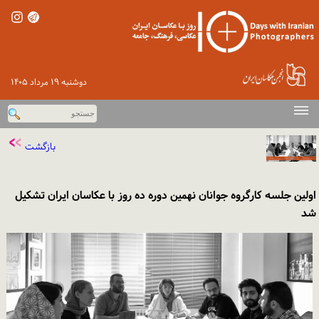
دوشنبه ۱۹ مرداد ۱۴۰۵
صفحه اصلی
بازگشت
دوره‌های پیشین
اخبار
اولین جلسه کارگروه جوانان نهمین دوره ده روز با عکاسان ایران تشکیل
گزارش تصویری
شد
ورود
تماس با ما