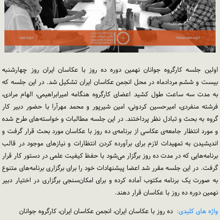
اولین جلسه کارگروه جوانان نهمین دوره ده روز با عکاسان ایران روز چهارشنبه
بیست و ششم مردادماه در محل انجمن عکاسان ایران تشکیل شد. در این جلسه که
به مدت سه ساعت طول کشید اعضای کارگروه هنگامه ‌امیرابراهیمی، الهام مرادی،
فرشته منفردی، امیرحسین کردونی، امین شیرپور و محمد مهرآرا با حضور دبیر کار
گروه به بحث و تبادل نظر پرداختند. در این جلسه مطالبات و خواسته‌های طرح شده
و مورد انتظار جامعه‌ی عکاسی از برنامه‌ی ده روز با عکاسان مورد بحث قرار گرفت و
اندیشیدن به تمهیدات لازم برای برآورده کردن انتظارات و نیازهای موجود در قالب
برنامه‌هایی که در مدت ده روز برگزار می‌شود با حفظ کیفیت علمی در دستور کار قرار
گرفت. در این جلسه مقرر شد اعضا پیشنهادات خود را برای برگزاری برنامه‌های متنوع
به صورت یک برنامه مکتوب آماده کرده و برای امکان‌سنجی برگزاری در اختیار دبیر
نهمین دوره ده روز با عکاسان قرار دهند.
واژه های کلیدی:
ده روز با عکاسان ایران، انجمن عکاسان ایران، کارگروه جوانان