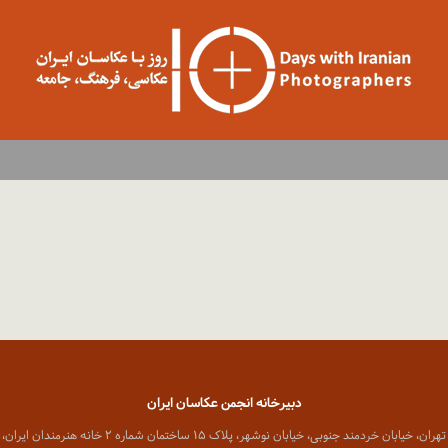
دبیرخانه انجمن عکاسان ایران
 خیابان خردمند جنوبی، خیابان نوشهر، پلاک ۱۵ ساختمان شماره ۲ خانه هنرمندان ایران، واحد ۸