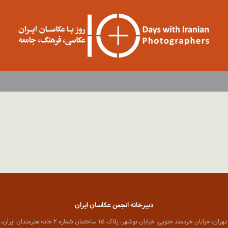
دبیرخانه انجمن عکاسان ایران
 خیابان خردمند جنوبی، خیابان نوشهر، پلاک ۱۵ ساختمان شماره ۲ خانه هنرمندان ایران، واحد ۸