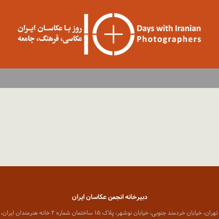
دبیرخانه انجمن عکاسان ایران
 خیابان خردمند جنوبی، خیابان نوشهر، پلاک ۱۵ ساختمان شماره ۲ خانه هنرمندان ایران، واحد ۸