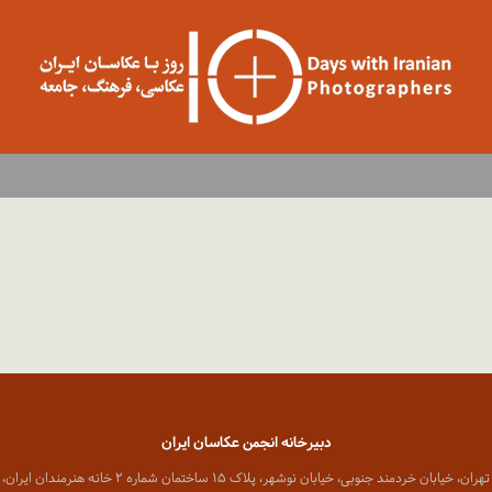
دبیرخانه انجمن عکاسان ایران
 خیابان خردمند جنوبی، خیابان نوشهر، پلاک ۱۵ ساختمان شماره ۲ خانه هنرمندان ایران، واحد ۸